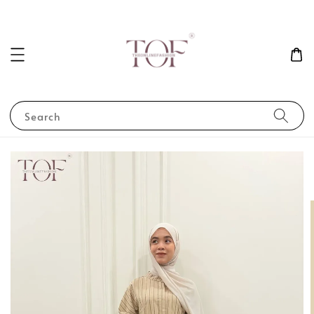
Search